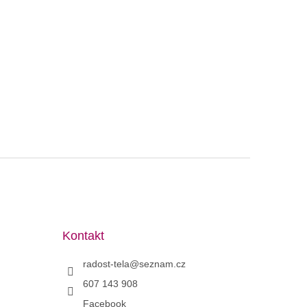
Kontakt
radost-tela
@
seznam.cz
607 143 908
Facebook