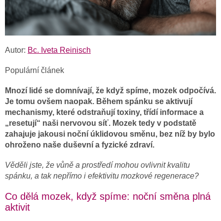
Autor:
Bc. Iveta Reinisch
Populární článek
Mnozí lidé se domnívají, že když spíme, mozek odpočívá.
Je tomu ovšem naopak. Během spánku se aktivují
mechanismy, které odstraňují toxiny, třídí informace a
„resetují“ naši nervovou síť. Mozek tedy v podstatě
zahajuje jakousi noční úklidovou směnu, bez níž by bylo
ohroženo naše duševní a fyzické zdraví.
Věděli jste, že vůně a prostředí mohou ovlivnit kvalitu
spánku, a tak nepřímo i efektivitu mozkové regenerace?
Co dělá mozek, když spíme: noční směna plná
aktivit