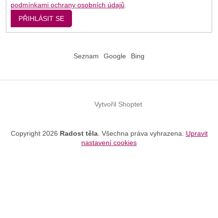
podmínkami ochrany osobních údajů
.
PŘIHLÁSIT SE
Seznam
Google
Bing
Vytvořil Shoptet
Copyright 2026
Radost těla
. Všechna práva vyhrazena.
Upravit
nastavení cookies