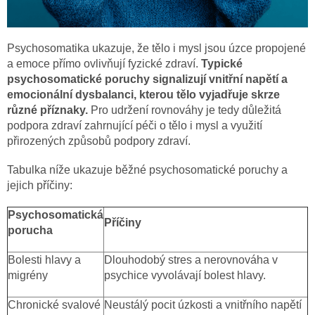
Psychosomatika ukazuje, že tělo i mysl jsou úzce propojené
a emoce přímo ovlivňují fyzické zdraví.
Typické
psychosomatické poruchy signalizují vnitřní napětí a
emocionální dysbalanci, kterou tělo vyjadřuje skrze
různé příznaky.
Pro udržení rovnováhy je tedy důležitá
podpora zdraví zahrnující péči o tělo i mysl a využití
přirozených způsobů podpory zdraví.
Tabulka níže ukazuje běžné psychosomatické poruchy a
jejich příčiny:
Psychosomatická
Příčiny
porucha
Bolesti hlavy a
Dlouhodobý stres a nerovnováha v
migrény
psychice vyvolávají bolest hlavy.
Chronické svalové
Neustálý pocit úzkosti a vnitřního napětí