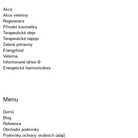
t
í
Akce
Akce veterina
Regenerace
Přírodní kosmetika
Terapeutické oleje
Terapeutické nápoje
Zelené potraviny
Energyfood
Veterina
Informované láhve i9
Energetické harmonizátory
Menu
Domů
Blog
Reference
Obchodní podmínky
Podmínky ochrany osobních údajů