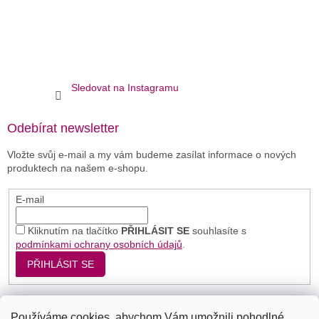
Sledovat na Instagramu
Odebírat newsletter
Vložte svůj e-mail a my vám budeme zasílat informace o nových
produktech na našem e-shopu.
E-mail
Kliknutím na tlačítko
PŘIHLÁSIT SE
souhlasíte s
podmínkami ochrany osobních údajů
.
PŘIHLÁSIT SE
Používáme cookies, abychom Vám umožnili pohodlné