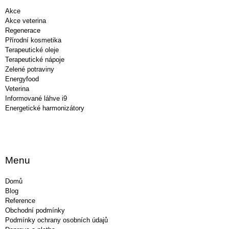
í
Akce
Akce veterina
Regenerace
Přírodní kosmetika
Terapeutické oleje
Terapeutické nápoje
Zelené potraviny
Energyfood
Veterina
Informované láhve i9
Energetické harmonizátory
Menu
Domů
Blog
Reference
Obchodní podmínky
Podmínky ochrany osobních údajů