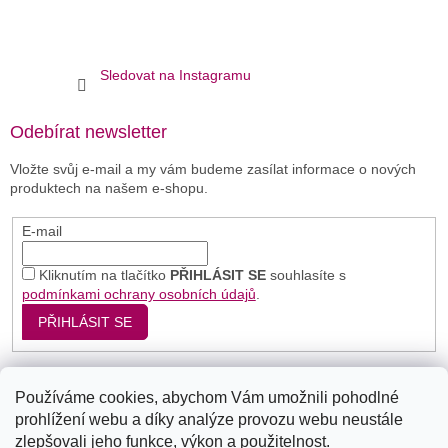
Sledovat na Instagramu
Odebírat newsletter
Vložte svůj e-mail a my vám budeme zasílat informace o nových
produktech na našem e-shopu.
E-mail
Kliknutím na tlačítko
PŘIHLÁSIT SE
souhlasíte s
podmínkami ochrany osobních údajů
.
PŘIHLÁSIT SE
Používáme cookies, abychom Vám umožnili pohodlné
Seznam
Google
Bing
prohlížení webu a díky analýze provozu webu neustále
zlepšovali jeho funkce, výkon a použitelnost.