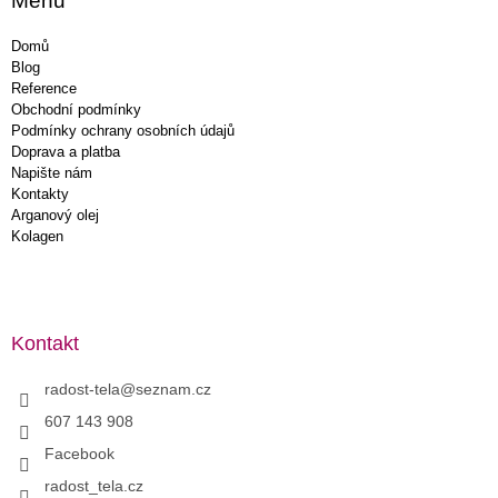
Menu
Domů
Blog
Reference
Obchodní podmínky
Podmínky ochrany osobních údajů
Doprava a platba
Napište nám
Kontakty
Arganový olej
Kolagen
Kontakt
radost-tela
@
seznam.cz
607 143 908
Facebook
radost_tela.cz