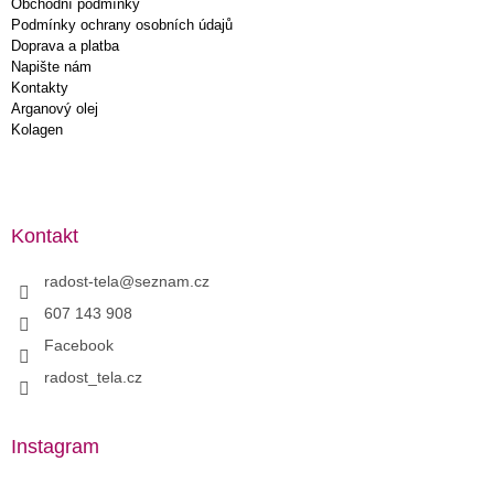
Obchodní podmínky
Podmínky ochrany osobních údajů
Doprava a platba
Napište nám
Kontakty
Arganový olej
Kolagen
Kontakt
radost-tela
@
seznam.cz
607 143 908
Facebook
radost_tela.cz
Instagram