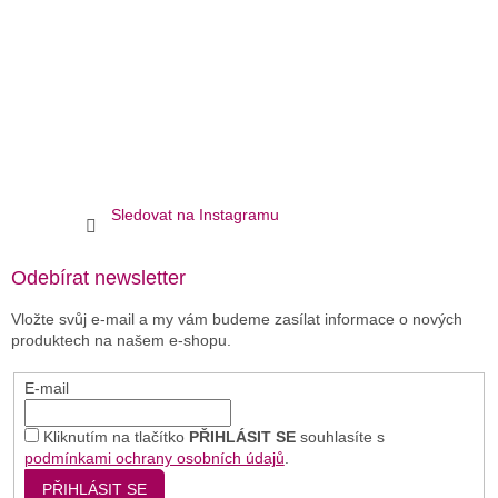
Sledovat na Instagramu
Odebírat newsletter
Vložte svůj e-mail a my vám budeme zasílat informace o nových
produktech na našem e-shopu.
E-mail
Kliknutím na tlačítko
PŘIHLÁSIT SE
souhlasíte s
podmínkami ochrany osobních údajů
.
PŘIHLÁSIT SE