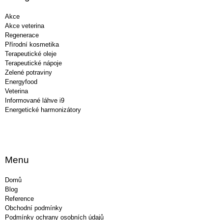
t
í
Akce
Akce veterina
Regenerace
Přírodní kosmetika
Terapeutické oleje
Terapeutické nápoje
Zelené potraviny
Energyfood
Veterina
Informované láhve i9
Energetické harmonizátory
Menu
Domů
Blog
Reference
Obchodní podmínky
Podmínky ochrany osobních údajů