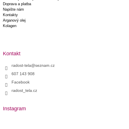
Doprava a platba
Napište nám
Kontakty
Arganový olej
Kolagen
Kontakt
radost-tela
@
seznam.cz
607 143 908
Facebook
radost_tela.cz
Instagram