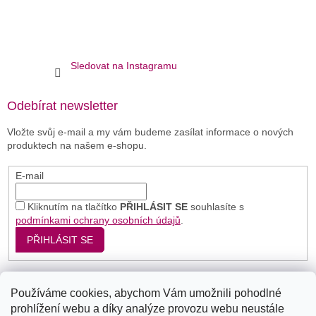
Sledovat na Instagramu
Odebírat newsletter
Vložte svůj e-mail a my vám budeme zasílat informace o nových
produktech na našem e-shopu.
E-mail
Kliknutím na tlačítko
PŘIHLÁSIT SE
souhlasíte s
podmínkami ochrany osobních údajů
.
PŘIHLÁSIT SE
Používáme cookies, abychom Vám umožnili pohodlné
Seznam
Google
Bing
prohlížení webu a díky analýze provozu webu neustále