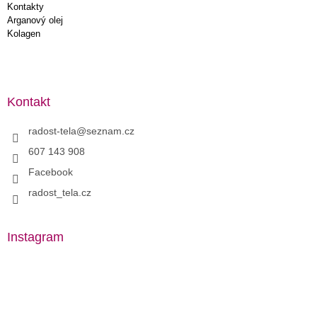
Kontakty
Arganový olej
Kolagen
Kontakt
radost-tela
@
seznam.cz
607 143 908
Facebook
radost_tela.cz
Instagram