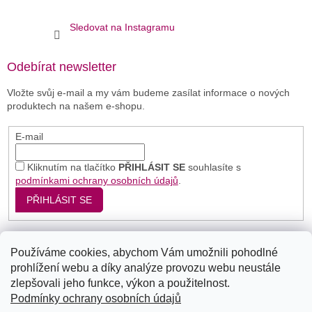
Sledovat na Instagramu
Odebírat newsletter
Vložte svůj e-mail a my vám budeme zasílat informace o nových
produktech na našem e-shopu.
E-mail
Kliknutím na tlačítko
PŘIHLÁSIT SE
souhlasíte s
podmínkami ochrany osobních údajů
.
PŘIHLÁSIT SE
Používáme cookies, abychom Vám umožnili pohodlné
Seznam
Google
Bing
prohlížení webu a díky analýze provozu webu neustále
zlepšovali jeho funkce, výkon a použitelnost.
Podmínky ochrany osobních údajů