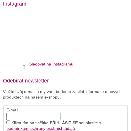
Instagram
Sledovat na Instagramu
Odebírat newsletter
Vložte svůj e-mail a my vám budeme zasílat informace o nových
produktech na našem e-shopu.
E-mail
Kliknutím na tlačítko
PŘIHLÁSIT SE
souhlasíte s
podmínkami ochrany osobních údajů
.