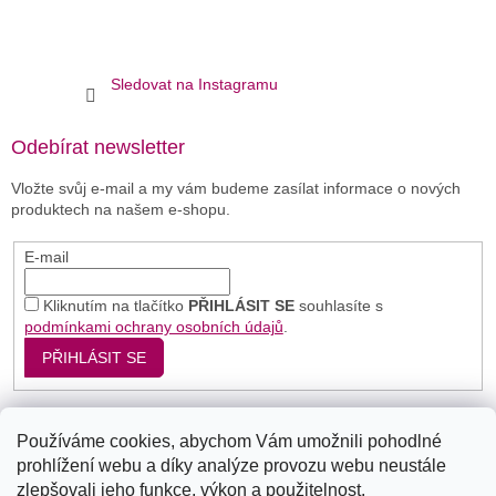
Sledovat na Instagramu
Odebírat newsletter
Vložte svůj e-mail a my vám budeme zasílat informace o nových
produktech na našem e-shopu.
E-mail
Kliknutím na tlačítko
PŘIHLÁSIT SE
souhlasíte s
podmínkami ochrany osobních údajů
.
PŘIHLÁSIT SE
Používáme cookies, abychom Vám umožnili pohodlné
Seznam
Google
Bing
prohlížení webu a díky analýze provozu webu neustále
zlepšovali jeho funkce, výkon a použitelnost.