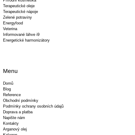
Přírodní kosmetika
Terapeutické oleje
Terapeutické nápoje
Zelené potraviny
Energyfood
Veterina
Informované láhve i9
Energetické harmonizátory
Menu
Domů
Blog
Reference
Obchodní podmínky
Podmínky ochrany osobních údajů
Doprava a platba
Napište nám
Kontakty
Arganový olej
Kolagen