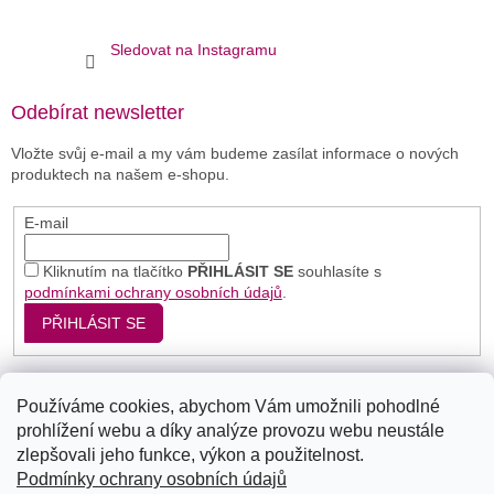
Sledovat na Instagramu
Odebírat newsletter
Vložte svůj e-mail a my vám budeme zasílat informace o nových
produktech na našem e-shopu.
E-mail
Kliknutím na tlačítko
PŘIHLÁSIT SE
souhlasíte s
podmínkami ochrany osobních údajů
.
PŘIHLÁSIT SE
Používáme cookies, abychom Vám umožnili pohodlné
Seznam
Google
Bing
prohlížení webu a díky analýze provozu webu neustále
zlepšovali jeho funkce, výkon a použitelnost.
Podmínky ochrany osobních údajů