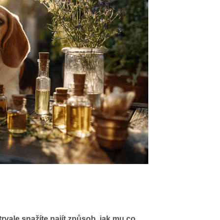
rvale snažíte najít způsob, jak mu co