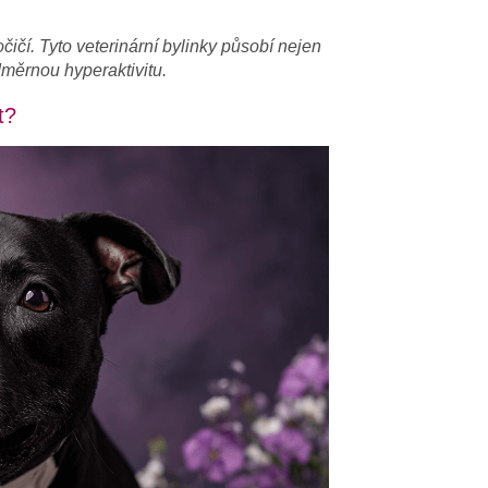
čí. Tyto veterinární bylinky působí nejen
dměrnou hyperaktivitu.
t?