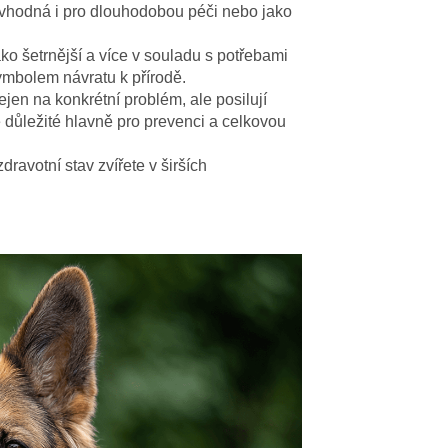
t vhodná i pro dlouhodobou péči nebo jako
ako šetrnější a více v souladu s potřebami
symbolem návratu k přírodě.
ejen na konkrétní problém, ale posilují
je důležité hlavně pro prevenci a celkovou
dravotní stav zvířete v širších