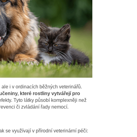
, ale i v ordinacích běžných veterinářů.
učeniny, které rostliny vytvářejí pro
 efekty. Tyto látky působí komplexněji než
prevenci či zvládání řady nemocí.
k se využívají v přírodní veterinární péči: