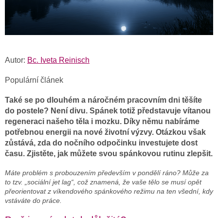
Autor:
Bc. Iveta Reinisch
Populární článek
Také se po dlouhém a náročném pracovním dni těšíte
do postele? Není divu. Spánek totiž představuje vítanou
regeneraci našeho těla i mozku. Díky němu nabíráme
potřebnou energii na nové životní výzvy. Otázkou však
zůstává, zda do nočního odpočinku investujete dost
času. Zjistěte, jak můžete svou spánkovou rutinu zlepšit.
Máte problém s probouzením především v pondělí ráno? Může za
to tzv. „sociální jet lag“, což znamená, že vaše tělo se musí opět
přeorientovat z víkendového spánkového režimu na ten všední, kdy
vstáváte do práce.