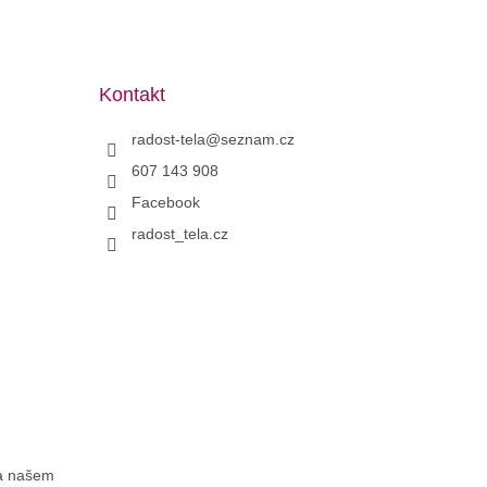
Kontakt
radost-tela
@
seznam.cz
607 143 908
Facebook
radost_tela.cz
na našem