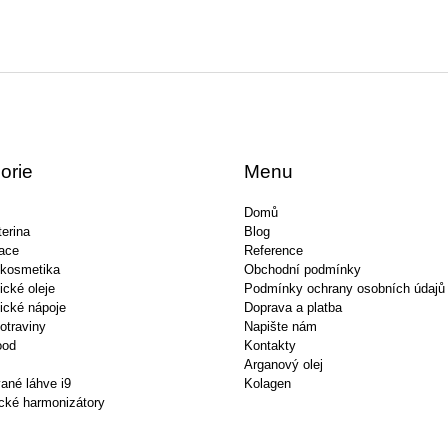
orie
Menu
Domů
erina
Blog
ace
Reference
 kosmetika
Obchodní podmínky
ické oleje
Podmínky ochrany osobních údajů
ické nápoje
Doprava a platba
otraviny
Napište nám
ood
Kontakty
Arganový olej
ané láhve i9
Kolagen
cké harmonizátory