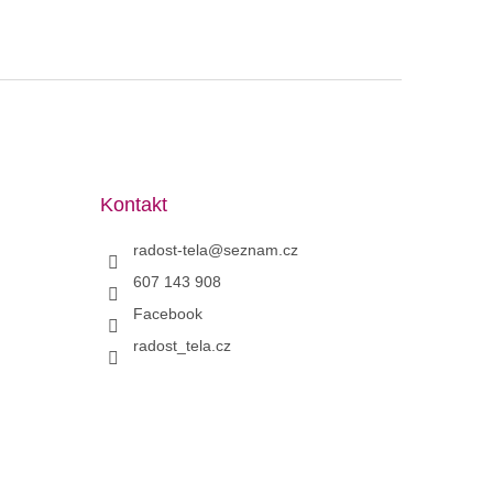
Kontakt
radost-tela
@
seznam.cz
607 143 908
Facebook
radost_tela.cz