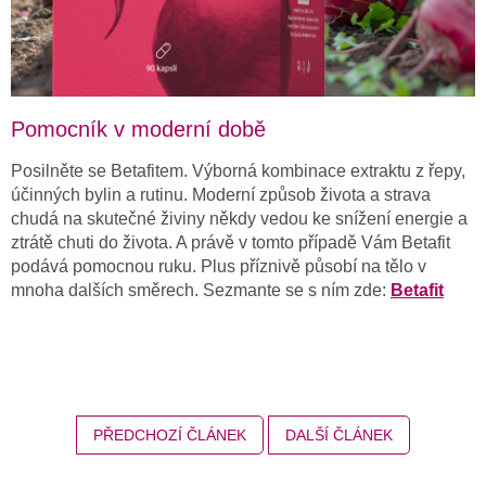
Pomocník v moderní době
Posilněte se Betafitem. Výborná kombinace extraktu z řepy,
účinných bylin a rutinu. Moderní způsob života a strava
chudá na skutečné živiny někdy vedou ke snížení energie a
ztrátě chuti do života. A právě v tomto případě Vám Betafit
podává pomocnou ruku. Plus příznivě působí na tělo v
mnoha dalších směrech. Sezmante se s ním zde:
Betafit
PŘEDCHOZÍ ČLÁNEK
DALŠÍ ČLÁNEK