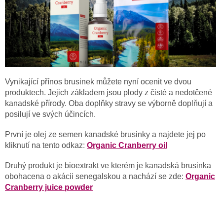
Vynikající přínos brusinek můžete nyní ocenit ve dvou
produktech. Jejich základem jsou plody z čisté a nedotčené
kanadské přírody. Oba doplňky stravy se výborně doplňují a
posilují ve svých účincích.
První je olej ze semen kanadské brusinky a najdete jej po
kliknutí na tento odkaz:
Organic Cranberry oil
Druhý produkt je bioextrakt ve kterém je kanadská brusinka
obohacena o akácii senegalskou a nachází se zde:
Organic
Cranberry juice powder