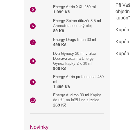
Při Va
Energy Artrin XXL 250 ml
objedn
1 099 Kč
kupón" 
Energy Spiron difuzér 3,5 ml
Aromaterapeutický olej
Kupón 
89 Kč
Energy Drags Imun 30 ml
Kupón 
499 Kč
Kupón 
Dva Gynexy 30 ml v akci
Doprava zdarma
Energy
Gynex kapky 2 x 30 ml
906 Kč
Energy Artrin professional 450
ml
1 499 Kč
Energy Audiron 30 ml
Kapky
do uší, na kůži i na sliznice
269 Kč
Novinky