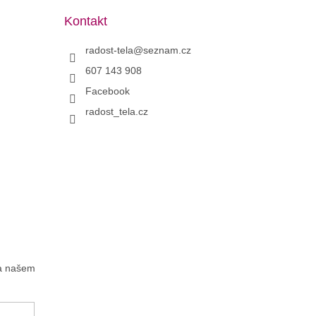
Kontakt
radost-tela
@
seznam.cz
607 143 908
Facebook
radost_tela.cz
na našem