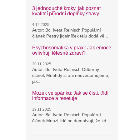
3 jednoduché kroky, jak poznat
kvalitní přírodní doplňky stravy
4.12.2025
Autor: Bc. Iveta Reinisch Populární
článek Pestrý jídelníček tělu dodá vě...
Psychosomatika v praxi: Jak emoce
ovlivňují tělesné zdraví?
20.11.2025
Autor: Bc. Iveta Reinisch Odborný
článek Mnohdy si ani neuvědomujeme,
jak...
Mozek ve spánku: Jak se čistí, třídí
informace a resetuje
19.11.2025
Autor: Bc. Iveta Reinisch Populární
článek Mnozí lidé se domnívají, že kd...