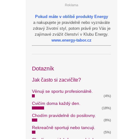
Reklama
Pokud máte v oblibě produkty Energy
a nakupujete je pravidelně nebo vyznáváte
zdravý životní styl, potom právě pro Vás je
zajímavé zvážit členství v Klubu Energy.
www.energy-tabor.cz
Dotazník
Jak často si zacvičíte?
Věnuji se sportu profesionálně.
(4%)
Cvičím doma každý den.
(18%)
Chodím pravidelně do posilovny.
(8%)
Rekreačně sportuji nebo tancuji.
(5%)