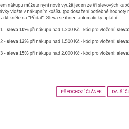
šem nákupu můžete nyní nově využít jeden ze tří slevových kup
ávky vložte v nákupním košíku (po dosažení potřebné hodnoty 
a klikněte na "Přidat". Sleva se ihned automaticky uplatní.
1 -
sleva 10%
při nákupu nad 1.200 Kč - kód pro vložení:
sleva
2 -
sleva 12%
při nákupu nad 1.500 Kč - kód pro vložení:
sleva
3 -
sleva 15%
při nákupu nad 2.000 Kč - kód pro vložení:
sleva
PŘEDCHOZÍ ČLÁNEK
DALŠÍ Č