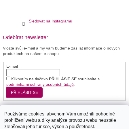
Sledovat na Instagramu
Odebírat newsletter
Vložte svůj e-mail a my vám budeme zasílat informace o nových
produktech na našem e-shopu.
E-mail
Kliknutím na tlačítko
PŘIHLÁSIT SE
souhlasíte s
podmínkami ochrany osobních údajů
.
PŘIHLÁSIT SE
Používáme cookies, abychom Vám umožnili pohodlné
Seznam
Google
Bing
prohlížení webu a díky analýze provozu webu neustále
zlepšovali jeho funkce, výkon a použitelnost.