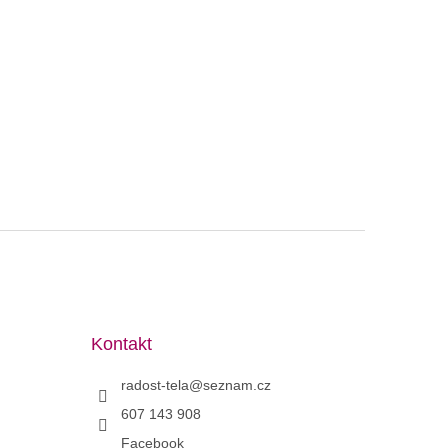
Kontakt
radost-tela
@
seznam.cz
607 143 908
Facebook